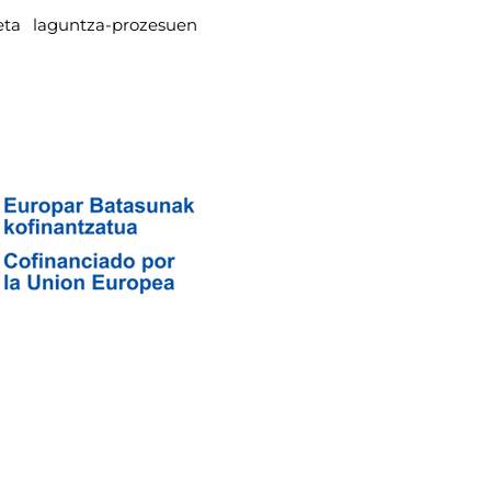
 eta laguntza-prozesuen