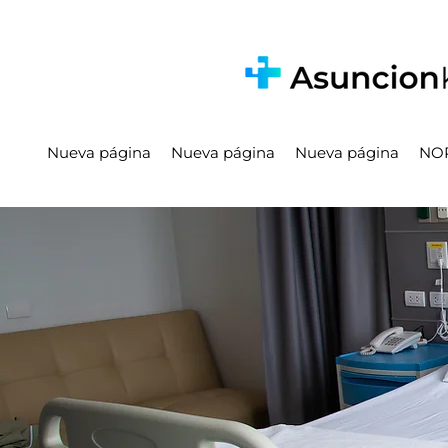
Nueva página
Nueva página
Nueva página
NO