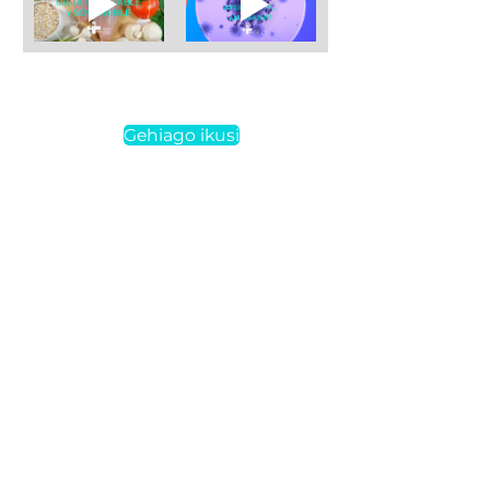
Gehiago ikusi