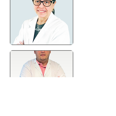
Nieto Huertas, Lucía
Trujillo, Francisco