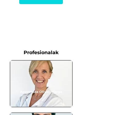
Profesionalak
Apezetxea Oliver, Marga