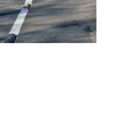
Harremanetan jarri
Centralita