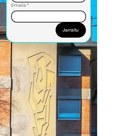
Emaila
*
Jarraitu