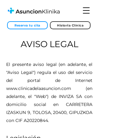
Reserva tu cita
Historia Clínica
AVISO LEGAL
El presente aviso legal (en adelante, el
"Aviso Legal") regula el uso del servicio
del portal de Internet
www.clinicadelaasuncion.com
(en
adelante, el "Web") de INVIZA SA con
domicilio social en CARRETERA
IZASKUN 9, TOLOSA, 20400, GIPUZKOA
con CIF A20220844.