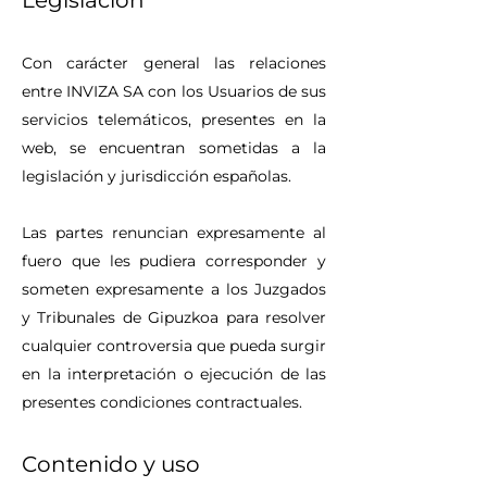
Legislación
Con carácter general las relaciones
entre INVIZA SA con los Usuarios de sus
servicios telemáticos, presentes en la
web, se encuentran sometidas a la
legislación y jurisdicción españolas.
Las partes renuncian expresamente al
fuero que les pudiera corresponder y
someten expresamente a los Juzgados
y Tribunales de Gipuzkoa para resolver
cualquier controversia que pueda surgir
en la interpretación o ejecución de las
presentes condiciones contractuales.
Contenido y uso