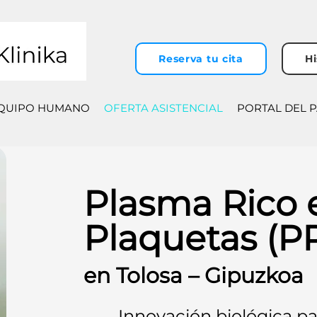
Reserva tu cita
Hi
QUIPO HUMANO
OFERTA ASISTENCIAL
PORTAL DEL 
Plasma Rico 
Plaquetas (P
en Tolosa – Gipuzkoa
Innovación biológica pa