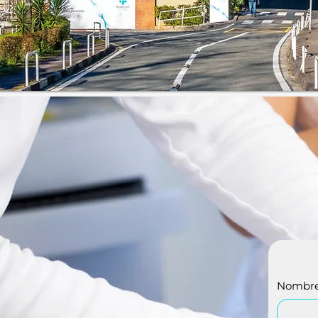
Nombr