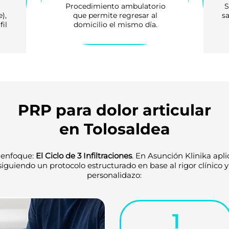
Procedimiento ambulatorio
S
),
que permite regresar al
sa
fil
domicilio el mismo día.
PRP para dolor articular
en Tolosaldea
 enfoque:
El Ciclo de 3 Infiltraciones
. En Asunción Klinika apl
iguiendo un protocolo estructurado en base al rigor clínico 
personalidazo:
1