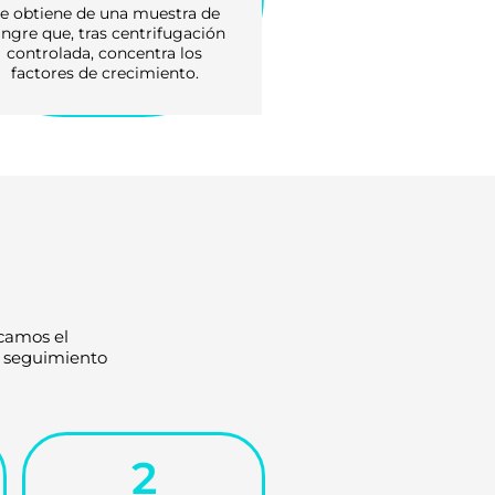
e obtiene de una muestra de
ngre que, tras centrifugación
controlada, concentra los
factores de crecimiento.
icamos el
y seguimiento
2