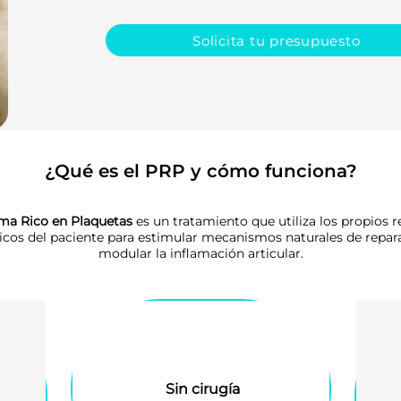
Solicita tu presupuesto
¿Qué es el PRP y cómo funciona?
ma Rico en Plaquetas
es un tratamiento que utiliza los propios 
icos del paciente para estimular mecanismos naturales de repar
modular la inflamación articular.
Sin cirugía