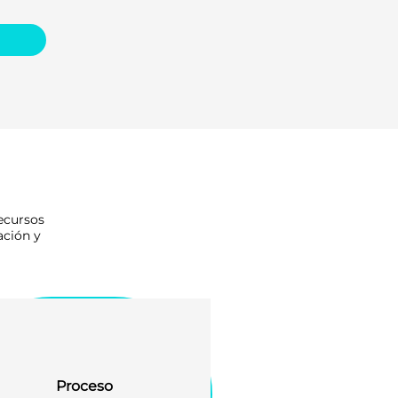
recursos
ación y
Proceso