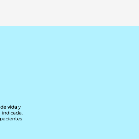
 de vida
y
á indicada,
pacientes