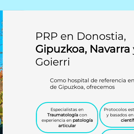
PRP en Donostia,
Gipuzkoa, Navarra
Goierri
Como hospital de referencia en
de Gipuzkoa, ofrecemos
Especialistas en
Protocolos es
Traumatología
con
y basados e
experiencia en
patología
cientí
articular