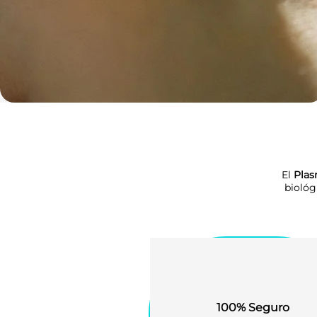
El
Plas
biológ
100% Seguro