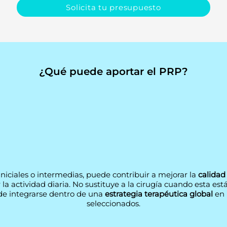
Solicita tu presupuesto
¿Qué puede aportar el PRP?
iniciales o intermedias, puede contribuir a mejorar la
calidad
a actividad diaria.
​
No sustituye a la cirugía cuando esta est
e integrarse dentro de una
estrategia terapéutica global
en 
seleccionados.