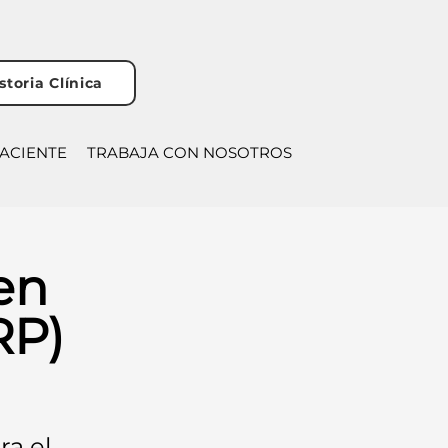
storia Clínica
PACIENTE
TRABAJA CON NOSOTROS
en
RP)
ra el