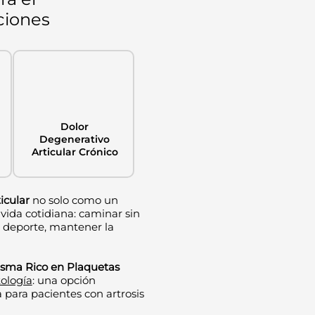
ciones
Dolor
Degenerativo
Articular Crónico
ticular
no solo como un
 vida cotidiana: caminar sin
r deporte, mantener la
asma Rico en Plaquetas
ología
: una opción
 para pacientes con artrosis