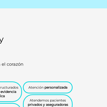
y
 el corazón
tructurados
Atención
personalizada
n
evidencia
fica
Atendemos pacientes
privados y aseguradoras