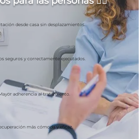
os para las personas 👍🏻
itación desde casa sin desplazamientos.
ios seguros y correctamente ejecutados.
Mayor adherencia al tratamiento.
ecuperación más cómoda y eficaz.