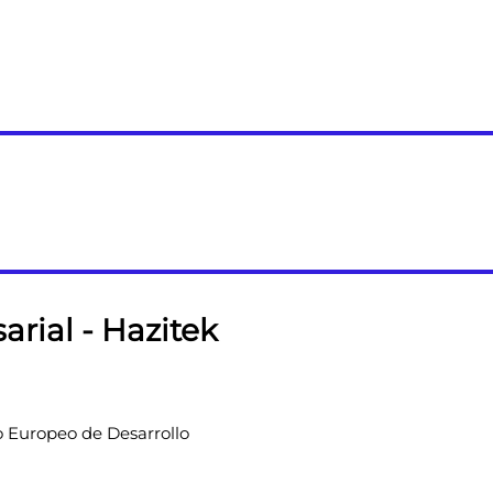
rial - Hazitek
o Europeo de Desarrollo