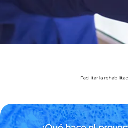
Facilitar la rehabili
¿Qué hace el proyec