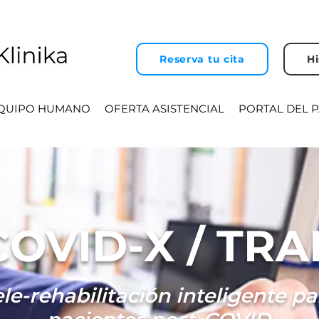
Reserva tu cita
Hi
QUIPO HUMANO
OFERTA ASISTENCIAL
PORTAL DEL 
COVID-X / TRA
ele-rehabilitación inteligente pa