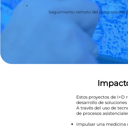
Seguimiento remoto del progreso del p
Impacto
Estos proyectos de I+D r
desarrollo de soluciones 
A través del uso de tecno
de procesos asistenciale
Impulsar una medicina m