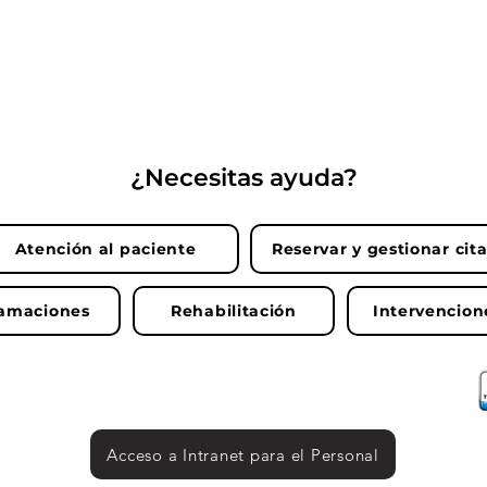
¿Necesitas ayuda?
Atención al paciente
Reservar y gestionar cit
lamaciones
Rehabilitación
Intervencion
Acceso a Intranet para el Personal