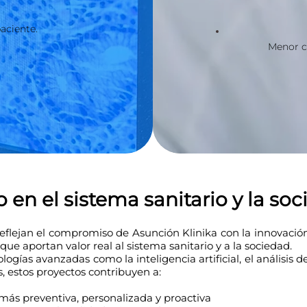
aciente.
Menor ca
 en el sistema sanitario y la soc
eflejan el compromiso de Asunción Klinika con la innovación
que aportan valor real al sistema sanitario y a la sociedad.
logías avanzadas como la inteligencia artificial, el análisis de
s, estos proyectos contribuyen a:
ás preventiva, personalizada y proactiva