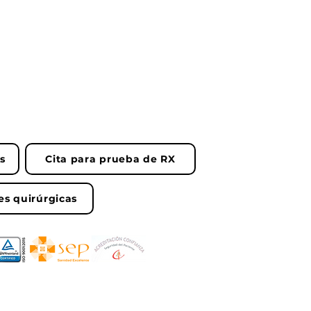
as
Cita para prueba de RX
es quirúrgicas