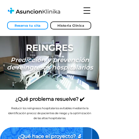
Reserva tu cita
Historia Clínica
REINGRES
Predicción y prevención
de reingresos hospitalarios
¿Qué problema resuelve? ✔️
Reducir los reingresos hospitalarios evitables mediante la
identificación precoz de pacientes de riesgo y la optimización
de las altas hospitalarias.
¿Qué hace el proyecto? 🔬