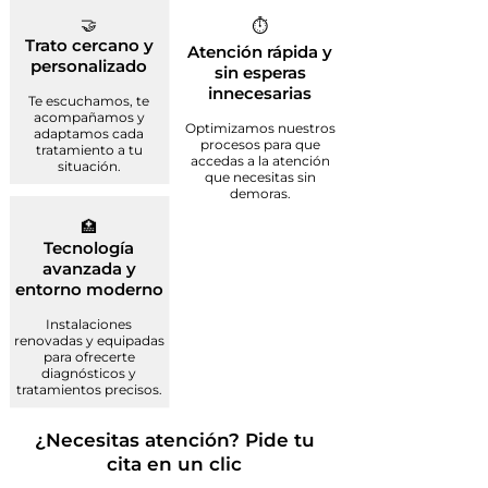
🤝
⏱️
Trato cercano y
Atención rápida y
personalizado
sin esperas
innecesarias
Te escuchamos, te
acompañamos y
Optimizamos nuestros
adaptamos cada
procesos para que
tratamiento a tu
accedas a la atención
situación.
que necesitas sin
demoras.
🏥
Tecnología
avanzada y
entorno moderno
Instalaciones
renovadas y equipadas
para ofrecerte
diagnósticos y
tratamientos precisos.
¿Necesitas atención? Pide tu
cita en un clic