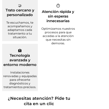
🤝
⏱️
Trato cercano y
Atención rápida y
personalizado
sin esperas
innecesarias
Te escuchamos, te
acompañamos y
Optimizamos nuestros
adaptamos cada
procesos para que
tratamiento a tu
accedas a la atención
situación.
que necesitas sin
demoras.
🏥
Tecnología
avanzada y
entorno moderno
Instalaciones
renovadas y equipadas
para ofrecerte
diagnósticos y
tratamientos precisos.
¿Necesitas atención? Pide tu
cita en un clic