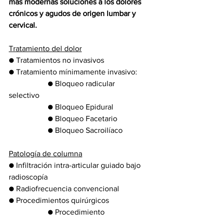
más modernas soluciones a los dolores 
crónicos y agudos de origen lumbar y 
cervical.
Tratamiento del dolor
● Tratamientos no invasivos
● Tratamiento mínimamente invasivo:
		● Bloqueo radicular 
selectivo
		● Bloqueo Epidural
		● Bloqueo Facetario
		● Bloqueo Sacroilíaco
Patología de columna
● Infiltración intra-articular guiado bajo 
radioscopía
● Radiofrecuencia convencional 
● Procedimientos quirúrgicos
		● Procedimiento 