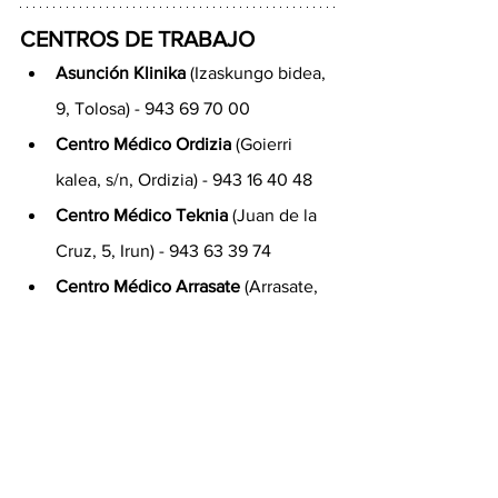
CENTROS DE TRABAJO
Asunción Klinika
 (Izaskungo bidea, 
9, Tolosa) - 943 69 70 00
Centro Médico Ordizia
 (Goierri 
kalea, s/n, Ordizia) - 943 16 40 48 
Centro Médico Teknia
 (Juan de la 
Cruz, 5, Irun) - 943 63 39 74
Centro Médico Arrasate
 (Arrasate, 
53, San Sebastián) - 943 46 35 44
Castellano
Nuestros Especialistas
Actualidad