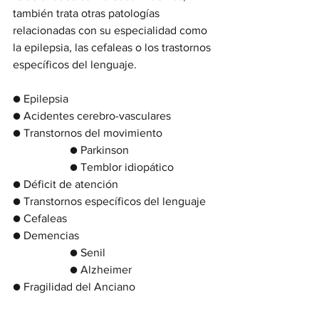
también trata otras patologías 
relacionadas con su especialidad como 
la epilepsia, las cefaleas o los trastornos 
específicos del lenguaje. 
● Epilepsia
● Acidentes cerebro-vasculares
● Transtornos del movimiento
		● Parkinson
		● Temblor idiopático
● Déficit de atención
● Transtornos específicos del lenguaje
● Cefaleas
● Demencias
		● Senil
		● Alzheimer
● Fragilidad del Anciano