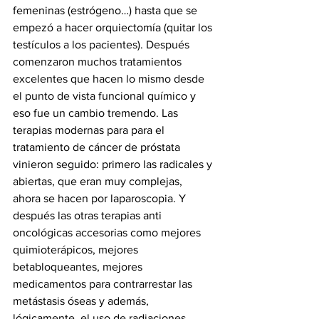
femeninas (estrógeno…) hasta que se 
empezó a hacer orquiectomía (quitar los 
testículos a los pacientes). Después 
comenzaron muchos tratamientos 
excelentes que hacen lo mismo desde 
el punto de vista funcional químico y 
eso fue un cambio tremendo. Las 
terapias modernas para para el 
tratamiento de cáncer de próstata 
vinieron seguido: primero las radicales y 
abiertas, que eran muy complejas, 
ahora se hacen por laparoscopia. Y 
después las otras terapias anti 
oncológicas accesorias como mejores 
quimioterápicos, mejores 
betabloqueantes, mejores 
medicamentos para contrarrestar las 
metástasis óseas y además, 
lógicamente, el uso de radiaciones 