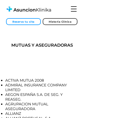
Reserva tu cita
Historia Clínica
MUTUAS Y ASEGURADORAS
ACTIVA MUTUA 2008
ADMIRAL INSURANCE COMPANY
LIMITED
AEGON ESPAÑA S.A. DE SEG. Y
REASEG.
AGRUPACION MUTUAL
ASEGURADORA
ALLIANZ