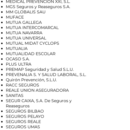
MEDICAL PREVENCION XXI, S.L.
MGS Seguros y Reaseguros S.A.
MM GLOBALIS SAU
MUFACE
MUTUA GALLEGA
MUTUA INTERCOMARCAL
MUTUA NAVARRA
MUTUA UNIVERSAL
MUTUAL MIDAT CYCLOPS
MUTUALIA
MUTUALIDAD ESCOLAR
OCASO S.A.
PLUS ULTRA
PREMAP Seguridad y Salud S.L.U.
PREVENALIA S. Y SALUD LABORAL, S.L.
Quirón Prevención, S.L.U.
RACC SEGUROS
REALE UNION ASEGURADORA
SANITAS
SEGUR CAIXA, S.A. De Seguros y
Reaseguros
SEGUROS BILBAO
SEGUROS PELAYO
SEGUROS REALE
SEGUROS UMAS