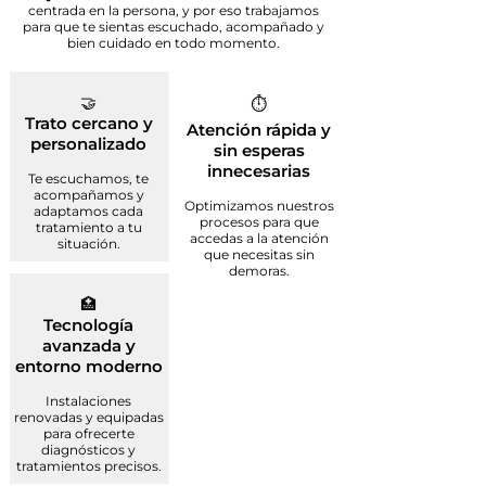
centrada en la persona, y por eso trabajamos
para que te sientas escuchado, acompañado y
bien cuidado en todo momento.
🤝
⏱️
Trato cercano y
Atención rápida y
personalizado
sin esperas
innecesarias
Te escuchamos, te
acompañamos y
Optimizamos nuestros
adaptamos cada
procesos para que
tratamiento a tu
accedas a la atención
situación.
que necesitas sin
demoras.
🏥
Tecnología
avanzada y
entorno moderno
Instalaciones
renovadas y equipadas
para ofrecerte
diagnósticos y
tratamientos precisos.