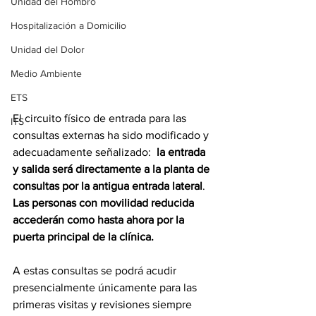
Unidad del Hombro
Hospitalización a Domicilio
Unidad del Dolor
Medio Ambiente
ETS
El circuito físico de entrada para las 
ITS
consultas externas ha sido modificado y 
adecuadamente señalizado:  
la entrada 
y salida será directamente a la planta de 
consultas por la antigua entrada lateral
. 
Las personas con movilidad reducida 
accederán como hasta ahora por la 
puerta principal de la clínica.
A estas consultas se podrá acudir 
presencialmente únicamente para las 
primeras visitas y revisiones siempre 