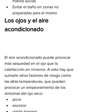
manos sucias
Evitar el baño en zonas no 
preparadas para el mismo
Los ojos y el aire 
acondicionado
El aire acondicionado puede provocar 
más sequedad en el ojo que la 
calefacción en invierno. A esto hay que 
sumarle otros factores de riesgo como 
las altas temperaturas, que pueden 
provocar un empeoramiento de los 
síntomas del ojo seco:
picor
escozor
visión borrosa