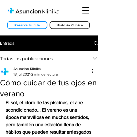
Reserva tu cita
Historia Clínica
Entrada
Todas las publicaciones
Asuncion Klinika
13 jul 2021
2 min de lectura
Cómo cuidar de tus ojos en
verano
El sol, el cloro de las piscinas, el aire 
acondicionado... El verano es una 
época maravillosa en muchos sentidos, 
pero también una estación llena de 
hábitos que pueden resultar arriesgados 