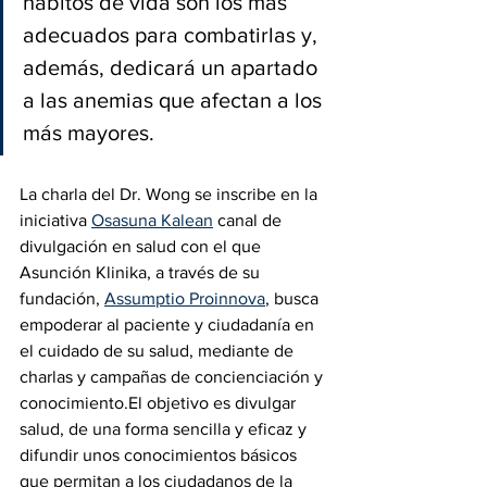
hábitos de vida son los más 
adecuados para combatirlas y, 
además, dedicará un apartado 
a las anemias que afectan a los 
más mayores.
La charla del Dr. Wong se inscribe en la 
iniciativa 
Osasuna Kalean
 canal de 
divulgación en salud con el que 
Asunción Klinika, a través de su 
fundación, 
Assumptio Proinnova
, busca 
empoderar al paciente y ciudadanía en 
el cuidado de su salud, mediante de 
charlas y campañas de concienciación y 
conocimiento.El objetivo es divulgar 
salud, de una forma sencilla y eficaz y 
difundir unos conocimientos básicos 
que permitan a los ciudadanos de la 