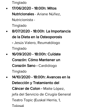
Tinglado 
17/06/2020 - 18:00h: Mitos 
Nutricionales
 - Ariane Núñez, 
Nutricionista -
Tinglado
8/07/2020 - 18:00h
: 
La Importancia 
de la Dieta en la Osteoporosis 
- 
Jesús Valero, Reumatólogo 
Tinglado
16/09/2020 - 18:00h: Cuídate 
Corazón: Cómo Mantener un 
Corazón Sano - 
Cardiólogo 
Tinglado 
14/10/2020 - 18:00h: Avances en la 
Detección y Tratamiento del 
Cáncer de Colon - 
Maite López, 
jefa del Servicio de Cirugía General 
Teatro Topic (Euskal Herria, 1, 
Tolosa)