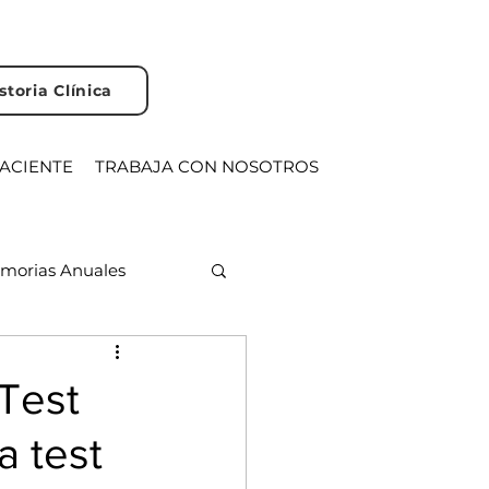
storia Clínica
PACIENTE
TRABAJA CON NOSOTROS
morias Anuales
ente
Gripe
 Test
a test