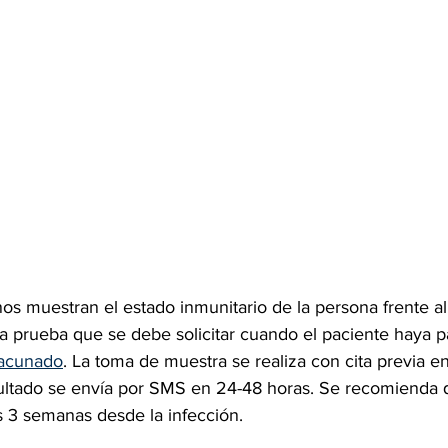
nos muestran el estado inmunitario de la persona frente 
 la prueba que se debe solicitar cuando el paciente haya p
acunado
. La toma de muestra se realiza con cita previa en
sultado se envía por SMS en 24-48 horas. Se recomienda
s 3 semanas desde la infección.