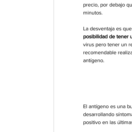
precio, por debajo q
minutos.
La desventaja es que
posibilidad de tener 
virus pero tener un r
recomendable realiza
antígeno.
El antígeno es una b
desarrollando síntom
positivo en las última