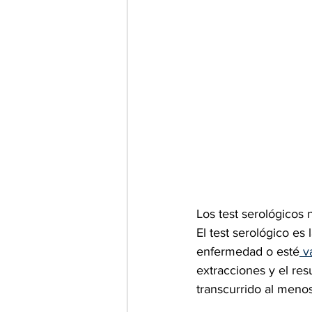
Los test serológicos 
El test serológico es
enfermedad o esté
 v
extracciones y el re
transcurrido al meno