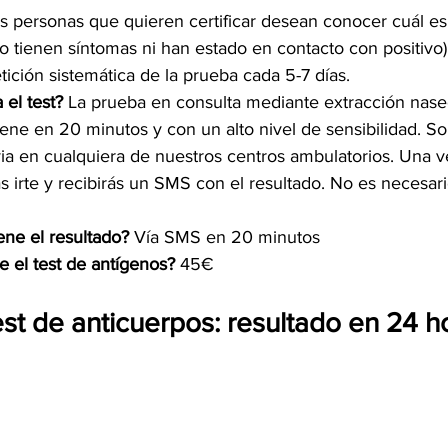
as personas que quieren certificar desean conocer cuál es
 tienen síntomas ni han estado en contacto con positivo),
ción sistemática de la prueba cada 5-7 días. 
el test? 
La prueba en consulta mediante extracción naseof
iene en 20 minutos y con un alto nivel de sensibilidad. So
revia en cualquiera de nuestros centros ambulatorios. Una 
s irte y recibirás un SMS con el resultado. No es necesari
ne el resultado? 
Vía SMS en 20 minutos
e el test de antígenos? 
45€​
est de anticuerpos: resultado en 24 h