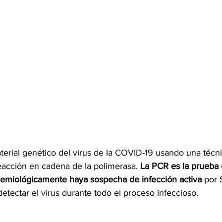
terial genético del virus de la COVID-19 usando una técn
eacción en cadena de la polimerasa. 
La PCR es la prueba 
demiológicamente haya sospecha de infección activa
 por
tectar el virus durante todo el proceso infeccioso.