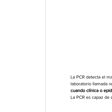
La PCR detecta el ma
laboratorio llamada r
cuando clínica o epi
La PCR es capaz de de