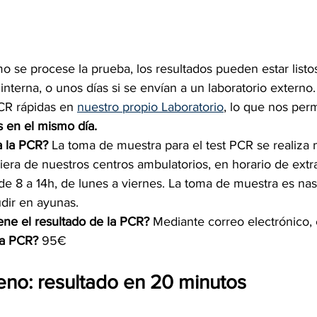
se procese la prueba, los resultados pueden estar listos
interna, o unos días si se envían a un laboratorio externo
CR rápidas en 
nuestro propio Laboratorio
, lo que nos perm
s en el mismo día.
 la PCR? 
La toma de muestra para el test PCR se realiza 
iera de nuestros centros ambulatorios, en horario de extra
, de 8 a 14h, de lunes a viernes. La toma de muestra es na
dir en ayunas.
ene el resultado de la PCR? 
Mediante correo electrónico,
la PCR? 
95€
eno: resultado en 20 minutos