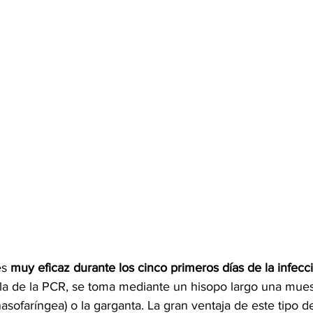
s 
muy eficaz durante los cinco primeros días de la infecc
 la de la PCR, se toma mediante un hisopo largo una muest
nasofaríngea) o la garganta. La gran ventaja de este tipo 