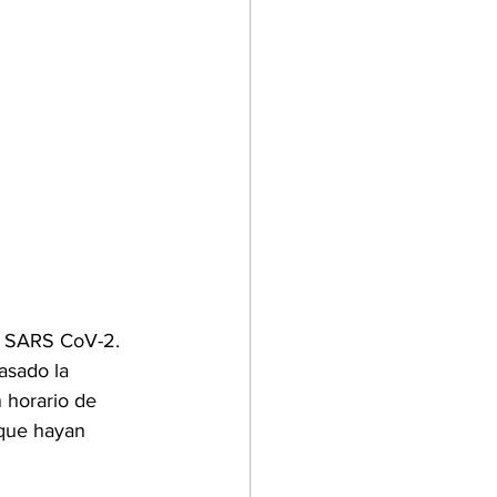
al SARS CoV-2. 
asado la 
 horario de 
 que hayan 