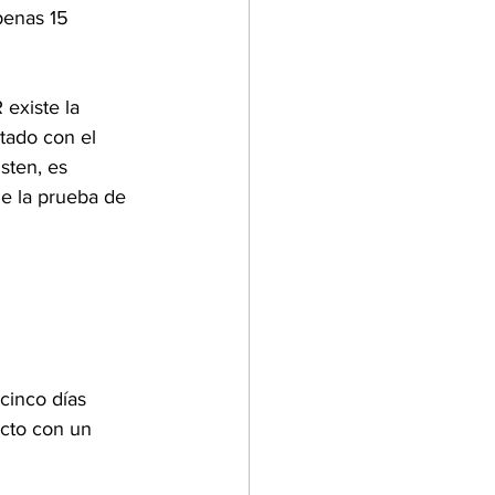
penas 15 
existe la 
ctado con el 
sten, es 
e la prueba de 
cinco días 
cto con un 