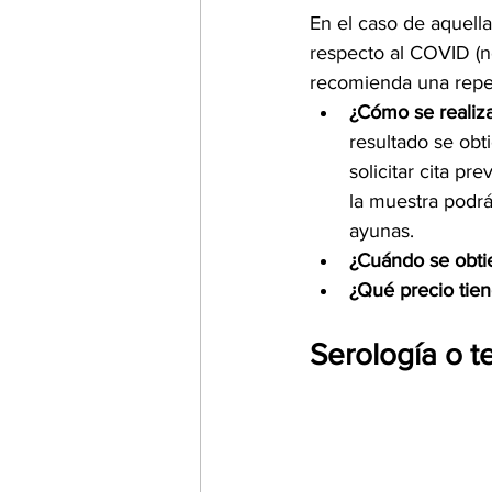
En el caso de aquell
respecto al COVID (no
recomienda una repeti
¿Cómo se realiza 
resultado se obt
solicitar cita p
la muestra podrá
ayunas.
¿Cuándo se obtie
¿Qué precio tien
Serología o t