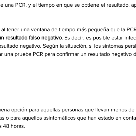
ue una PCR, y el tiempo en que se obtiene el resultado, a
 al tener una ventana de tiempo más pequeña que la PCR 
un resultado falso negativo
. Es decir, es posible estar infe
esultado negativo. Según la situación, si los síntomas persi
r una prueba PCR para confirmar un resultado negativo d
uena opción para aquellas personas que llevan menos de 
as o para aquellos asintomáticos que han estado en conta
s 48 horas. 