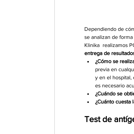
Dependiendo de cómo 
se analizan de forma 
Klinika  realizamos P
entrega de resultado
¿Cómo se realiza
previa en cualqu
y en el hospital
es necesario acu
​¿Cuándo se obti
¿Cuánto cuesta 
Test de antíg