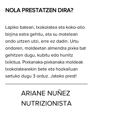
NOLA PRESTATZEN DIRA?
Lapiko batean, txokolatea eta koko-olio 
birjina estra gehitu, eta su motelean 
ondo urtzen utzi, erre ez dadin. Urtu 
ondoren, moldeetan almendra pixka bat 
gehitzen dugu, kubitu edo hurritz 
txikitua. Pixkanaka-pixkanaka moldeak 
txokolatearekin bete eta hozkailuan 
sartuko dugu 3 orduz. Jateko prest!
ARIANE NUÑEZ 
NUTRIZIONISTA